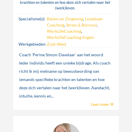
krachten en talenten en hoe deze zich vertalen naar het
(werk)leven.
Specialisme(s):
Balans en Zingeving
,
Loopbaan
Coaching
,
Stress & Burnout
,
WorkLifeCoaching
,
WorkLifeCoaching Engels
Werkgebieden:
Zuid-West
Coach ‘Perine Simon-Davelaar’ aan het woord
Ieder individu heeft een unieke bijdrage. Als coach
richt ik mij metname op bewustwording van
iemands specifieke krachten en talenten en hoe
deze zich vertalen naar het (werk)leven. Aandacht,
intuitie, kennis en...
Lees meer