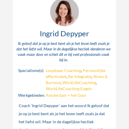
Ingrid Depyper
Ik geloof dat je op je best bent als je het leven leeft zoals je
dat het liefst wil. Maar in de dagelijkse hectiek denderen we
vaak maar door en schiet dit er bij veel professionals vaak
bij-in.
Specialisme(s):
Loopbaan Coaching
,
Persoonlijke
effectiviteit
,
Re-integratie
,
Stress &
Burnout
,
WorkLifeCoaching
,
WorkLifeCoaching Engels
Werkgebieden:
Amsterdam + het Gooi
Coach ‘Ingrid Depyper’ aan het woord Ik geloof dat
je op je best bent als je het leven leeft zoals je dat
het liefst wil. Maar in de dagelijkse hectiek