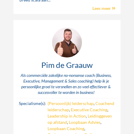
Lees meer
Pim de Graauw
Als commerciële zakelijke no-nonsense coach (Business,
Executive, Management & Sales coaching) help ik je
persoonlijke groei te versnellen en zo veel effectiever &
succesvoller te worden in business!
Specialisme(s):
(Persoonlijk) leiderschap
,
Coachend
leiderschap
,
Executive Coaching
,
Leadership in Action
,
Leidinggeven
op afstand
,
Loopbaan Advies
,
Loopbaan Coaching
,