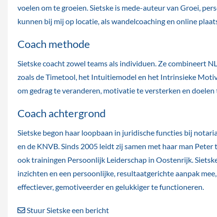
voelen om te groeien. Sietske is mede-auteur van Groei, pers
kunnen bij mij op locatie, als wandelcoaching en online plaa
Coach methode
Sietske coacht zowel teams als individuen. Ze combineert NLP
zoals de Timetool, het Intuitiemodel en het Intrinsieke Mot
om gedrag te veranderen, motivatie te versterken en doelen 
Coach achtergrond
Sietske begon haar loopbaan in juridische functies bij notar
en de KNVB. Sinds 2005 leidt zij samen met haar man Peter 
ook trainingen Persoonlijk Leiderschap in Oostenrijk. Sietsk
inzichten en een persoonlijke, resultaatgerichte aanpak mee
effectiever, gemotiveerder en gelukkiger te functioneren.
Stuur Sietske een bericht