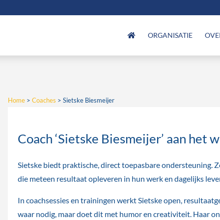
ORGANISATIE
OVE
Home
>
Coaches
>
Sietske Biesmeijer
Coach ‘Sietske Biesmeijer’ aan het 
Sietske biedt praktische, direct toepasbare ondersteuning.
die meteen resultaat opleveren in hun werk en dagelijks leve
In coachsessies en trainingen werkt Sietske open, resultaatg
waar nodig, maar doet dit met humor en creativiteit. Haar o