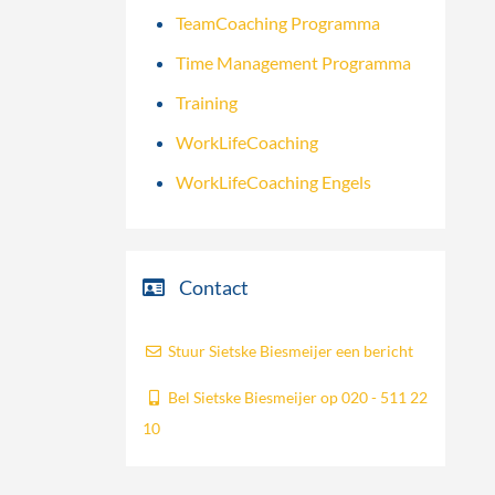
TeamCoaching Programma
Time Management Programma
Training
WorkLifeCoaching
WorkLifeCoaching Engels
Contact
Stuur Sietske Biesmeijer een bericht
Bel Sietske Biesmeijer op 020 - 511 22
10