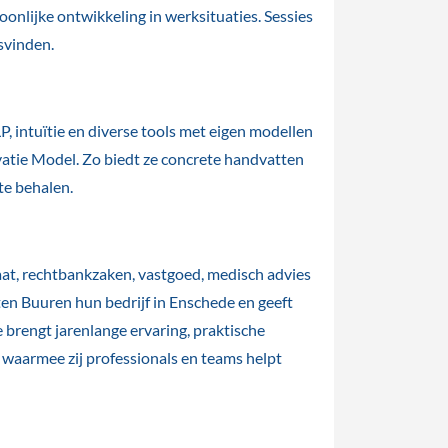
oonlijke ontwikkeling in werksituaties. Sessies
tsvinden.
, intuïtie en diverse tools met eigen modellen
ivatie Model. Zo biedt ze concrete handvatten
te behalen.
iaat, rechtbankzaken, vastgoed, medisch advies
ten Buuren hun bedrijf in Enschede en geeft
e brengt jarenlange ervaring, praktische
, waarmee zij professionals en teams helpt