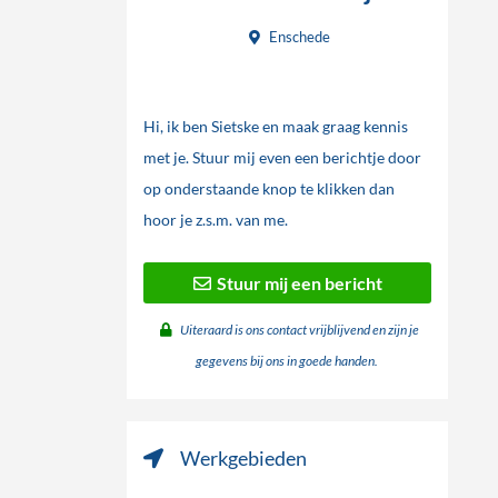
Enschede
Hi, ik ben Sietske en maak graag kennis
met je. Stuur mij even een berichtje door
op onderstaande knop te klikken dan
hoor je z.s.m. van me.
Stuur mij een bericht
Uiteraard is ons contact vrijblijvend en zijn je
gegevens bij ons in goede handen.
Werkgebieden