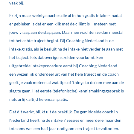
vaak bij.
Er zijn maar weinig coaches die al in hun gratis intake – nadat
er gebleken is dat er een klik met de cliënt is – meteen met
jouw vraag aan de slag gaan. Daarmee wachten ze dan meestal
tot het echte traject begint. Bij Coaching Nederland is de
intake gratis, als je besluit na de intake niet verder te gaan met
het traject. Iets dat overigens zelden voorkomt. Een
uitgebreide intakeprocedure aamt bij Coaching Nederland
een wezenlijk onderdeel uit van het hele traject en de coach
geeft je vaak meteen al wat tips of ‘things to do’ om mee aan de
slag te gaan.
Het eerste (telefonische) kennismakingsgesprek is
natuurlijk altijd helemaal gratis.
Dat dit werkt, blijkt uit de praktijk. De gemiddelde coach in
Nederland heeft na de intake 7 sessies en meerdere maanden
tot soms wel een half jaar nodig om een traject te voltooien.