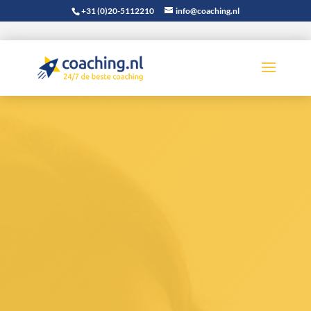
+31 (0)20-5112210
info@coaching.nl