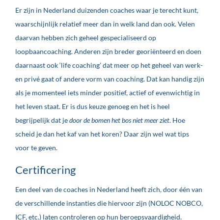
Er zijn in Nederland duizenden coaches waar je terecht kunt,
waarschijnlijk relatief meer dan in welk land dan ook. Velen
daarvan hebben zich geheel gespecialiseerd op
loopbaancoaching. Anderen zijn breder georiënteerd en doen
daarnaast ook ‘life coaching’ dat meer op het geheel van werk-
en privé gaat of andere vorm van coaching. Dat kan handig zijn
als je momenteel iets minder positief, actief of evenwichtig in
het leven staat. Er is dus keuze genoeg en het is heel
begrijpelijk dat je
door de bomen het bos niet meer ziet
. Hoe
scheid je dan het kaf van het koren? Daar zijn wel wat tips
voor te geven.
Certificering
Een deel van de coaches in Nederland heeft zich, door één van
de verschillende instanties die hiervoor zijn (NOLOC NOBCO,
ICF, etc.) laten controleren op hun beroepsvaardigheid.