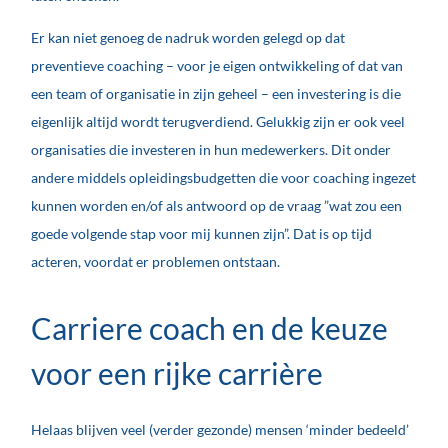
Er kan niet genoeg de nadruk worden gelegd op dat
preventieve coaching – voor je eigen ontwikkeling of dat van
een team of organisatie in zijn geheel – een investering is die
eigenlijk altijd wordt terugverdiend. Gelukkig zijn er ook veel
organisaties die investeren in hun medewerkers. Dit onder
andere middels opleidingsbudgetten die voor coaching ingezet
kunnen worden en/of als antwoord op de vraag ”wat zou een
goede volgende stap voor mij kunnen zijn”. Dat is op tijd
acteren, voordat er problemen ontstaan.
Carriere coach en de keuze
voor een rijke carrière
Helaas blijven veel (verder gezonde) mensen ‘minder bedeeld’