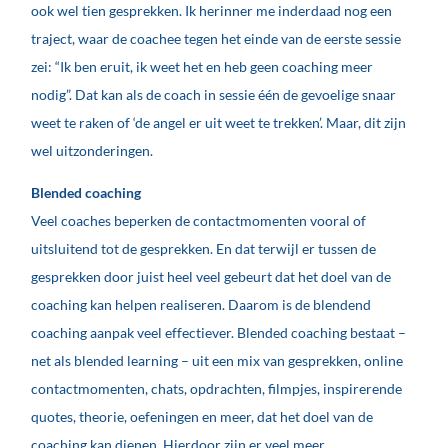
ook wel tien gesprekken. Ik herinner me inderdaad nog een
traject, waar de coachee tegen het einde van de eerste sessie
zei: “Ik ben eruit, ik weet het en heb geen coaching meer
nodig”. Dat kan als de coach in sessie één de gevoelige snaar
weet te raken of ‘de angel er uit weet te trekken’. Maar, dit zijn
wel uitzonderingen.
Blended coaching
Veel coaches beperken de contactmomenten vooral of
uitsluitend tot de gesprekken. En dat terwijl er tussen de
gesprekken door juist heel veel gebeurt dat het doel van de
coaching kan helpen realiseren. Daarom is de blendend
coaching aanpak veel effectiever. Blended coaching bestaat –
net als blended learning – uit een mix van gesprekken, online
contactmomenten, chats, opdrachten, filmpjes, inspirerende
quotes, theorie, oefeningen en meer, dat het doel van de
coaching kan dienen. Hierdoor zijn er veel meer