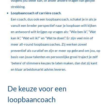
volgens jou beter kan, of ander andere vragen van gelijke
strekking.
Loopbaancoach of carrière coach
.
Een coach, dus ook een loopbaancoach, schakel je in als je
vanuit een breder perspectief naar je loopbaan wilt kijken
en antwoord wilt krijgen op vragen als: “Wie ben ik”, “Wat
kan ik”, “Wat wil ik?” en “Wat te doen”.’ Er zijn veel min of
meer all-round loopbaancoaches. Zij werken zowel
preventief als curatief en zijn er meer op gebrand om jou, op
basis van jouw talenten en persoonlijke groei traject je zelf
‘betere’ of slimmere keuzes te laten maken, dan dat zij kant
en klaar arbeidsmarkt advies leveren.
De keuze voor een
loopbaancoach