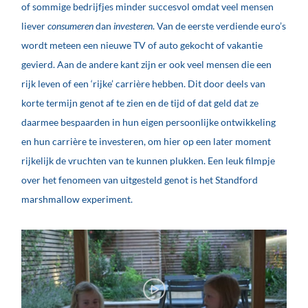
of sommige bedrijfjes minder succesvol omdat veel mensen
liever
consumeren
dan
investeren
. Van de eerste verdiende euro’s
wordt meteen een nieuwe TV of auto gekocht of vakantie
gevierd. Aan de andere kant zijn er ook veel mensen die een
rijk leven of een ‘rijke’ carrière hebben. Dit door deels van
korte termijn genot af te zien en de tijd of dat geld dat ze
daarmee bespaarden in hun eigen persoonlijke ontwikkeling
en hun carrière te investeren, om hier op een later moment
rijkelijk de vruchten van te kunnen plukken. Een leuk filmpje
over het fenomeen van uitgesteld genot is het Standford
marshmallow experiment.