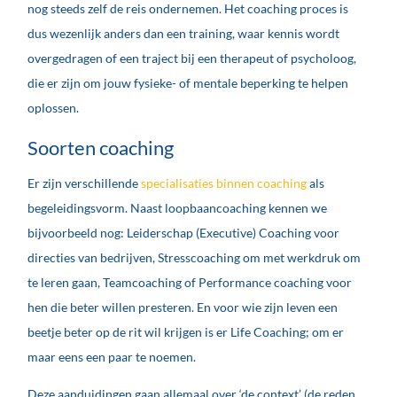
nog steeds zelf de reis ondernemen. Het coaching proces is
dus wezenlijk anders dan een training, waar kennis wordt
overgedragen of een traject bij een therapeut of psycholoog,
die er zijn om jouw fysieke- of mentale beperking te helpen
oplossen.
Soorten coaching
Er zijn verschillende
specialisaties binnen coaching
als
begeleidingsvorm. Naast loopbaancoaching kennen we
bijvoorbeeld nog: Leiderschap (Executive) Coaching voor
directies van bedrijven, Stresscoaching om met werkdruk om
te leren gaan, Teamcoaching of Performance coaching voor
hen die beter willen presteren. En voor wie zijn leven een
beetje beter op de rit wil krijgen is er Life Coaching; om er
maar eens een paar te noemen.
Deze aanduidingen gaan allemaal over ‘de context’ (de reden