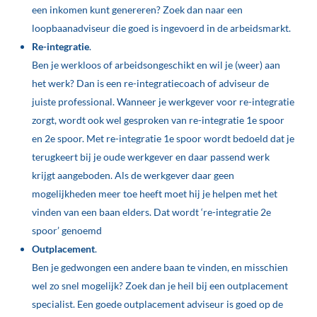
een inkomen kunt genereren? Zoek dan naar een
loopbaanadviseur die goed is ingevoerd in de arbeidsmarkt.
Re-integratie
.
Ben je werkloos of arbeidsongeschikt en wil je (weer) aan
het werk? Dan is een re-integratiecoach of adviseur de
juiste professional. Wanneer je werkgever voor re-integratie
zorgt, wordt ook wel gesproken van re-integratie 1e spoor
en 2e spoor. Met re-integratie 1e spoor wordt bedoeld dat je
terugkeert bij je oude werkgever en daar passend werk
krijgt aangeboden. Als de werkgever daar geen
mogelijkheden meer toe heeft moet hij je helpen met het
vinden van een baan elders. Dat wordt ‘re-integratie 2e
spoor’ genoemd
Outplacement
.
Ben je gedwongen een andere baan te vinden, en misschien
wel zo snel mogelijk? Zoek dan je heil bij een outplacement
specialist. Een goede outplacement adviseur is goed op de