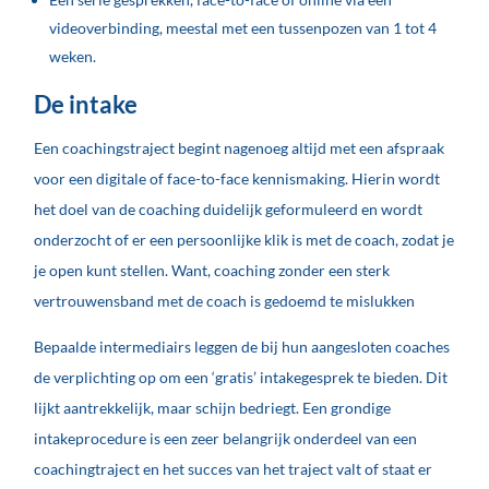
videoverbinding, meestal met een tussenpozen van 1 tot 4
weken.
De intake
Een coachingstraject begint nagenoeg altijd met een afspraak
voor een digitale of face-to-face kennismaking. Hierin wordt
het doel van de coaching duidelijk geformuleerd en wordt
onderzocht of er een persoonlijke klik is met de coach, zodat je
je open kunt stellen. Want, coaching zonder een sterk
vertrouwensband met de coach is gedoemd te mislukken
Bepaalde intermediairs leggen de bij hun aangesloten coaches
de verplichting op om een ‘gratis’ intakegesprek te bieden. Dit
lijkt aantrekkelijk, maar schijn bedriegt. Een grondige
intakeprocedure is een zeer belangrijk onderdeel van een
coachingtraject en het succes van het traject valt of staat er