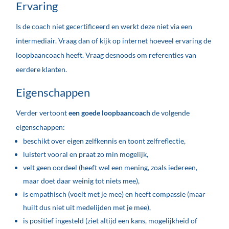
Ervaring
Is de coach niet gecertificeerd en werkt deze niet via een
intermediair. Vraag dan of kijk op internet hoeveel ervaring de
loopbaancoach heeft. Vraag desnoods om referenties van
eerdere klanten.
Eigenschappen
Verder vertoont
een goede loopbaancoach
de volgende
eigenschappen:
beschikt over eigen zelfkennis en toont zelfreflectie,
luistert vooral en praat zo min mogelijk,
velt geen oordeel (heeft wel een mening, zoals iedereen,
maar doet daar weinig tot niets mee),
is empathisch (voelt met je mee) en heeft compassie (maar
huilt dus niet uit medelijden met je mee),
is positief ingesteld (ziet altijd een kans, mogelijkheid of