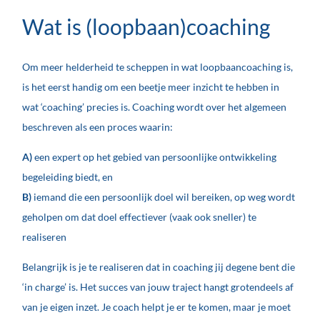
Wat is (loopbaan)coaching
Om meer helderheid te scheppen in wat loopbaancoaching is,
is het eerst handig om een beetje meer inzicht te hebben in
wat ‘coaching’ precies is. Coaching wordt over het algemeen
beschreven als een proces waarin:
A)
een expert op het gebied van persoonlijke ontwikkeling
begeleiding biedt, en
B)
iemand die een persoonlijk doel wil bereiken, op weg wordt
geholpen om dat doel effectiever (vaak ook sneller) te
realiseren
Belangrijk is je te realiseren dat in coaching jij degene bent die
‘in charge’ is. Het succes van jouw traject hangt grotendeels af
van je eigen inzet. Je coach helpt je er te komen, maar je moet