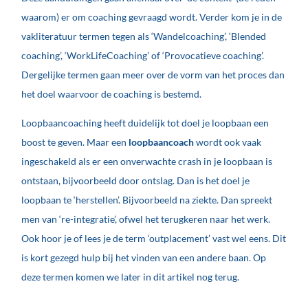
waarom) er om coaching gevraagd wordt. Verder kom je in de
vakliteratuur termen tegen als ‘Wandelcoaching’, ‘Blended
coaching’, ‘WorkLifeCoaching’ of ‘Provocatieve coaching’.
Dergelijke termen gaan meer over de vorm van het proces dan
het doel waarvoor de coaching is bestemd.
Loopbaancoaching heeft duidelijk tot doel je loopbaan een
boost te geven. Maar een
loopbaancoach
wordt ook vaak
ingeschakeld als er een onverwachte crash in je loopbaan is
ontstaan, bijvoorbeeld door ontslag. Dan is het doel je
loopbaan te ‘herstellen’. Bijvoorbeeld na ziekte. Dan spreekt
men van ‘re-integratie’, ofwel het terugkeren naar het werk.
Ook hoor je of lees je de term ‘outplacement’ vast wel eens. Dit
is kort gezegd hulp bij het vinden van een andere baan. Op
deze termen komen we later in dit artikel nog terug.