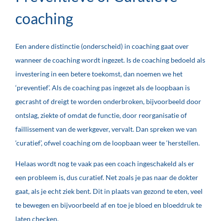
coaching
Een andere distinctie (onderscheid) in coaching gaat over
wanneer de coaching wordt ingezet. Is de coaching bedoeld als
investering in een betere toekomst, dan noemen we het
‘preventief’. Als de coaching pas ingezet als de loopbaan is
gecrasht of dreigt te worden onderbroken, bijvoorbeeld door
ontslag, ziekte of omdat de functie, door reorganisatie of
faillissement van de werkgever, vervalt. Dan spreken we van
‘curatief’, ofwel coaching om de loopbaan weer te ‘herstellen.
Helaas wordt nog te vaak pas een coach ingeschakeld als er
een probleem is, dus curatief. Net zoals je pas naar de dokter
gaat, als je echt ziek bent. Dit in plaats van gezond te eten, veel
te bewegen en bijvoorbeeld af en toe je bloed en bloeddruk te
laten checken.