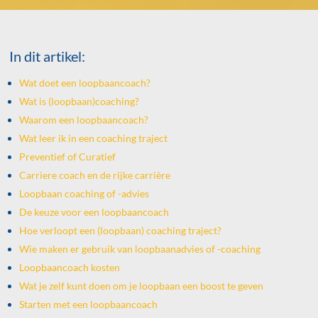
In dit artikel:
Wat doet een loopbaancoach?
Wat is (loopbaan)coaching?
Waarom een loopbaancoach?
Wat leer ik in een coaching traject
Preventief of Curatief
Carriere coach en de rijke carrière
Loopbaan coaching of -advies
De keuze voor een loopbaancoach
Hoe verloopt een (loopbaan) coaching traject?
Wie maken er gebruik van loopbaanadvies of -coaching
Loopbaancoach kosten
Wat je zelf kunt doen om je loopbaan een boost te geven
Starten met een loopbaancoach