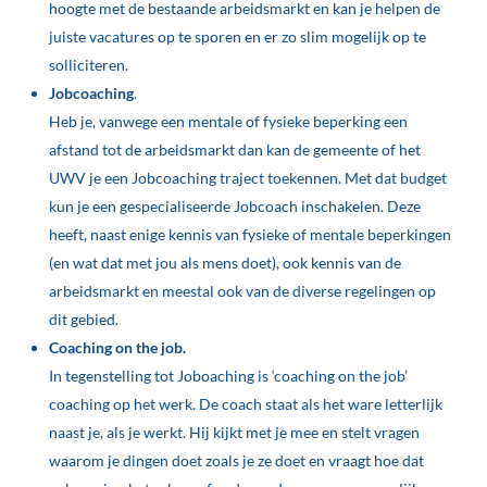
hoogte met de bestaande arbeidsmarkt en kan je helpen de
juiste vacatures op te sporen en er zo slim mogelijk op te
solliciteren.
Jobcoaching
.
Heb je, vanwege een mentale of fysieke beperking een
afstand tot de arbeidsmarkt dan kan de gemeente of het
UWV je een Jobcoaching traject toekennen. Met dat budget
kun je een gespecialiseerde Jobcoach inschakelen. Deze
heeft, naast enige kennis van fysieke of mentale beperkingen
(en wat dat met jou als mens doet), ook kennis van de
arbeidsmarkt en meestal ook van de diverse regelingen op
dit gebied.
Coaching on the job.
In tegenstelling tot Joboaching is ‘coaching on the job’
coaching op het werk. De coach staat als het ware letterlijk
naast je, als je werkt. Hij kijkt met je mee en stelt vragen
waarom je dingen doet zoals je ze doet en vraagt hoe dat