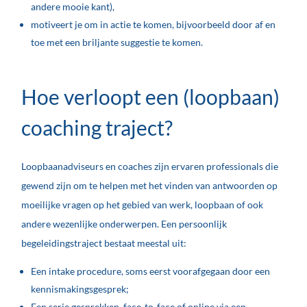
andere mooie kant),
motiveert je om in actie te komen, bijvoorbeeld door af en
toe met een briljante suggestie te komen.
Hoe verloopt een (loopbaan)
coaching traject?
Loopbaanadviseurs en coaches zijn ervaren professionals die
gewend zijn om te helpen met het vinden van antwoorden op
moeilijke vragen op het gebied van werk, loopbaan of ook
andere wezenlijke onderwerpen. Een persoonlijk
begeleidingstraject bestaat meestal uit:
Een intake procedure, soms eerst voorafgegaan door een
kennismakingsgesprek;
Een serie gesprekken, face-to-face of online via een