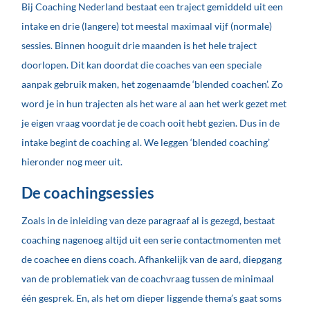
Bij Coaching Nederland bestaat een traject gemiddeld uit een
intake en drie (langere) tot meestal maximaal vijf (normale)
sessies. Binnen hooguit drie maanden is het hele traject
doorlopen. Dit kan doordat die coaches van een speciale
aanpak gebruik maken, het zogenaamde ‘blended coachen’. Zo
word je in hun trajecten als het ware al aan het werk gezet met
je eigen vraag voordat je de coach ooit hebt gezien. Dus in de
intake begint de coaching al. We leggen ‘blended coaching’
hieronder nog meer uit.
De coachingsessies
Zoals in de inleiding van deze paragraaf al is gezegd, bestaat
coaching nagenoeg altijd uit een serie contactmomenten met
de coachee en diens coach. Afhankelijk van de aard, diepgang
van de problematiek van de coachvraag tussen de minimaal
één gesprek. En, als het om dieper liggende thema’s gaat soms