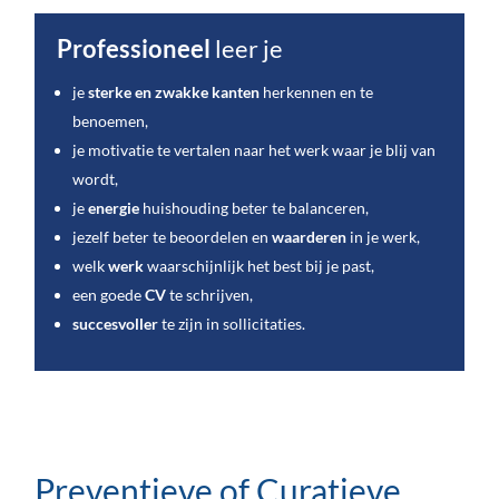
Professioneel
leer je
je
sterke en zwakke kanten
herkennen en te
benoemen,
je motivatie te vertalen naar het werk waar je blij van
wordt,
je
energie
huishouding beter te balanceren,
jezelf beter te beoordelen en
waarderen
in je werk,
welk
werk
waarschijnlijk het best bij je past,
een goede
CV
te schrijven,
succesvoller
te zijn in sollicitaties.
Preventieve of Curatieve