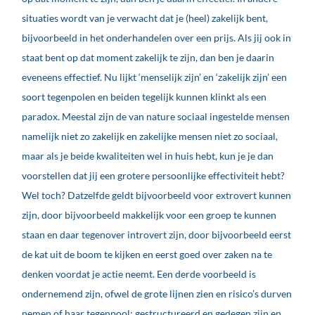
situaties wordt van je verwacht dat je (heel) zakelijk bent,
bijvoorbeeld in het onderhandelen over een prijs. Als jij ook in
staat bent op dat moment zakelijk te zijn, dan ben je daarin
eveneens effectief. Nu lijkt ‘menselijk zijn’ en ‘zakelijk zijn’ een
soort tegenpolen en beiden tegelijk kunnen klinkt als een
paradox. Meestal zijn de van nature sociaal ingestelde mensen
namelijk niet zo zakelijk en zakelijke mensen niet zo sociaal,
maar als je beide kwaliteiten wel in huis hebt, kun je je dan
voorstellen dat jij een grotere persoonlijke effectiviteit hebt?
Wel toch? Datzelfde geldt bijvoorbeeld voor extrovert kunnen
zijn, door bijvoorbeeld makkelijk voor een groep te kunnen
staan en daar tegenover introvert zijn, door bijvoorbeeld eerst
de kat uit de boom te kijken en eerst goed over zaken na te
denken voordat je actie neemt. Een derde voorbeeld is
ondernemend zijn, ofwel de grote lijnen zien en risico’s durven
nemen of haar tegenpool: gestructureerd en gedegen zijn en