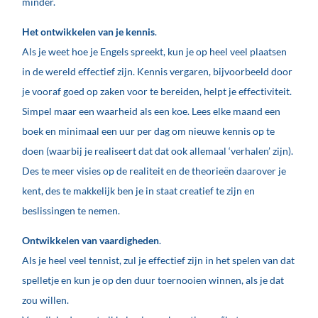
minder.
Het ontwikkelen van je kennis
.
Als je weet hoe je Engels spreekt, kun je op heel veel plaatsen
in de wereld effectief zijn. Kennis vergaren, bijvoorbeeld door
je vooraf goed op zaken voor te bereiden, helpt je effectiviteit.
Simpel maar een waarheid als een koe. Lees elke maand een
boek en minimaal een uur per dag om nieuwe kennis op te
doen (waarbij je realiseert dat dat ook allemaal ‘verhalen’ zijn).
Des te meer visies op de realiteit en de theorieën daarover je
kent, des te makkelijk ben je in staat creatief te zijn en
beslissingen te nemen.
Ontwikkelen van vaardigheden
.
Als je heel veel tennist, zul je effectief zijn in het spelen van dat
spelletje en kun je op den duur toernooien winnen, als je dat
zou willen.