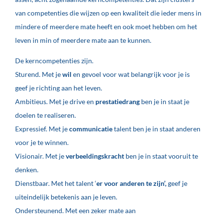
van competenties die wijzen op een kwaliteit die ieder mens in
mindere of meerdere mate heeft en ook moet hebben om het
leven in min of meerdere mate aan te kunnen.
De kerncompetenties zijn.
Sturend. Met je
wil
en gevoel voor wat belangrijk voor je is
geef je richting aan het leven.
Ambitieus. Met je drive en
prestatiedrang
ben je in staat je
doelen te realiseren.
Expressief. Met je
communicatie
talent ben je in staat anderen
voor je te winnen.
Visionair. Met je
verbeeldingskracht
ben je in staat vooruit te
denken.
Dienstbaar. Met het talent ‘
er voor anderen te zijn’,
geef je
uiteindelijk betekenis aan je leven.
Ondersteunend. Met een zeker mate aan