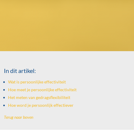
In dit artikel:
Wat is persoonlijke effectiviteit
Hoe meet je persoonlijke effectiviteit
Het meten van gedragsflexibiliteit
Hoe word je persoonlijk effectiever
Terug naar boven