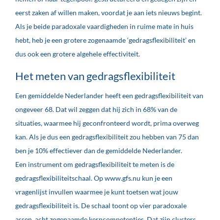
eerst zaken af willen maken, voordat je aan iets nieuws begint.
Als je beide paradoxale vaardigheden in ruime mate in huis
hebt, heb je een grotere zogenaamde ‘gedragsflexibiliteit’ en
dus ook een grotere algehele effectiviteit.
Het meten van gedragsflexibiliteit
Een gemiddelde Nederlander heeft een gedragsflexibiliteit van
ongeveer 68. Dat wil zeggen dat hij zich in 68% van de
situaties, waarmee hij geconfronteerd wordt, prima overweg
kan. Als je dus een gedragsflexibiliteit zou hebben van 75 dan
ben je 10% effectiever dan de gemiddelde Nederlander.
Een instrument om gedragsflexibiliteit te meten is de
gedragsflexibiliteitschaal. Op www.gfs.nu kun je een
vragenlijst invullen waarmee je kunt toetsen wat jouw
gedragsflexibiliteit is. De schaal toont op vier paradoxale
assen, acht zogenaamde kerncompetenties. Dat zijn clusters