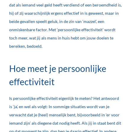
dat als iemand veel geld heeft verdiend of een beroemdheid is,
hij of zij waarschijnlijk ergens effectief in is geweest, maar in
beide gevallen speelt geluk, in de zin van ‘mazzel’, een
onmiskenbare factor. Met ‘persoonlijke effectiviteit’ wordt
toch meer, wat jij als mens in huis hebt om jouw doelen te
bereiken, bedoeld.
Hoe meet je persoonlijke
effectiviteit
Is persoonlijke effectiviteit eigenlijk te meten? Het antwoord
is ‘ja’, en wel als volgt: In sommige situaties wordt van je
verwacht dat je (heel) menselijk bent, bijvoorbeeld in ‘er voor
iemand zijn’ als diegene dat nodig heeft. Als jij in staat bent dit
op dat moment te zijn, dan ben je daarin effectief. In andere