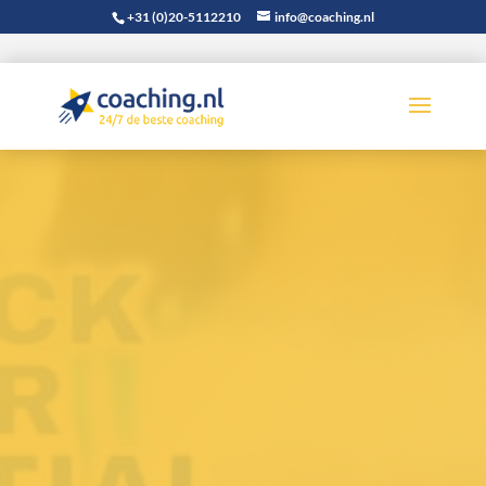
+31 (0)20-5112210
info@coaching.nl