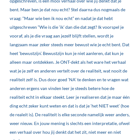
opgeschreven, is een mooi verhaal over wie jij denkt dat je
bent. Maar ben je dat nou echt? Stel daarna dus nogmaals de
vraag: “Maar wie ben ik nou echt” en nadat je dat hebt
uitgeschreven “Wie is die ‘ik’ dan die dat zegt? Ik voorspel je
vooraf, als je die vraag aan jezelf blijft stellen, wordt je
langzaam maar zeker steeds meer bewust wie je echt bent. Dat
heet ‘bewustzijn’. Bewustzijn kun je niet aanleren, dat kun je
alleen maar ontdekken. Je ONT-dekt als het ware het verhaal
wat je je zelf en anderen vertelt over de realiteit, wat nooit de
realiteit zelf is. Dus door goed ‘NA’ te denken en te vragen wat
anderen ergens van vinden leer je steeds betere hoe de
realiteit echt in elkaar steekt. Leer je realiseren dat je maar één
ding echt zeker kunt weten en dat is dat je ‘het NIET weet’ (hoe
de realeit is). De realiteit is elke seconde namelijk weer anders,
weer nieuw. En jouw mening is slechts een interpretatie, ofwel
een verhaal over hou jij denkt dat het zit, niet meer en niet