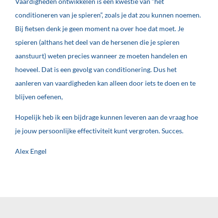
Vaardigheden ontwikkelen is een kwestie van “het
conditioneren van je spieren”, zoals je dat zou kunnen noemen.
Bij fietsen denk je geen moment na over hoe dat moet. Je
spieren (althans het deel van de hersenen die je spieren
aanstuurt) weten precies wanneer ze moeten handelen en
hoeveel. Dat is een gevolg van conditionering. Dus het
aanleren van vaardigheden kan alleen door iets te doen en te
blijven oefenen,
Hopelijk heb ik een bijdrage kunnen leveren aan de vraag hoe
je jouw persoonlijke effectiviteit kunt vergroten. Succes.
Alex Engel