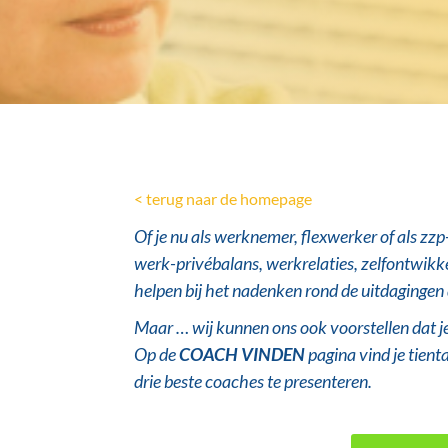
< terug naar de homepage
Of je nu als werknemer, flexwerker of als
zzp
werk-privébalans, werkrelaties, zelfontwikke
helpen bij het nadenken rond de uitdagingen d
Maar … wij kunnen ons ook voorstellen dat je 
Op de
COACH VINDEN
pagina vind je tient
drie beste coaches te presenteren.