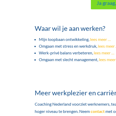
Ja graag
Waar wil je aan werken?
Mijn loopbaan ontwikkeling,
lees meer …
Omgaan met stress en werkdruk,
lees meer
Werk-privé balans verbeteren,
lees meer …
Omgaan met slecht management,
lees meer
Meer werkplezier en carrièr
Coaching Nederland voorziet werknemers, team
hoger niveau te brengen. Neem
contact
met o