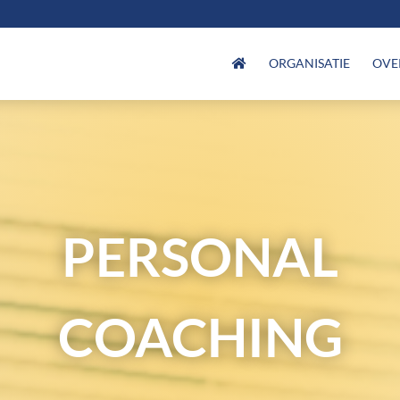
ORGANISATIE
OVE
PERSONAL
COACHING