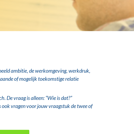
voorbeeld ambitie, de werkomgeving, werkdruk,
staande of mogelijk toekomstige relatie
h. De vraag is alleen: “Wie is dat?”
ons ook vragen voor jouw vraagstuk de twee of