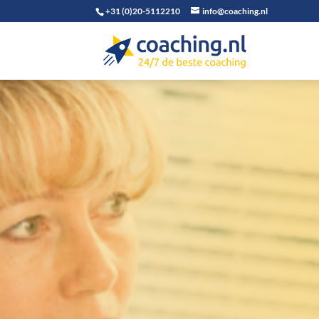
+31 (0)20-5112210
info@coaching.nl