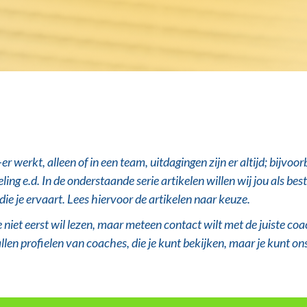
-er werkt
, alleen of in een team, uitdagingen zijn er altijd; bij
ling e.d. In de onderstaande
serie artikelen willen wij jou als be
ie je ervaart. Lees hiervoor de artikelen naar keuze.
niet eerst wil lezen, maar meteen contact wilt met de juiste coac
allen profielen van coaches, die je kunt bekijken, maar je kunt 