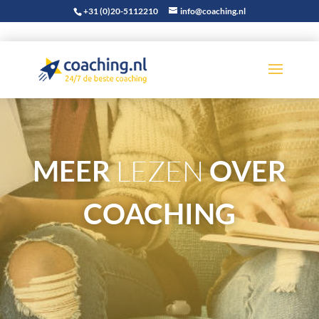
+31 (0)20-5112210
info@coaching.nl
LEZEN
MEER
OVER
COACHING