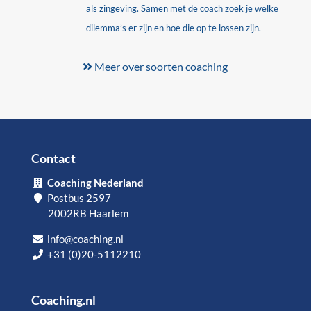
als zingeving. Samen met de coach zoek je welke
dilemma’s er zijn en hoe die op te lossen zijn.
Meer over soorten coaching
Contact
Coaching Nederland
Postbus 2597
2002RB Haarlem
info@coaching.nl
+31 (0)20-5112210
Coaching.nl