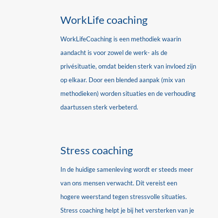
WorkLife coaching
WorkLifeCoaching is een methodiek waarin
aandacht is voor zowel de werk- als de
privésituatie, omdat beiden sterk van invloed zijn
op elkaar. Door een blended aanpak (mix van
methodieken) worden situaties en de verhouding
daartussen sterk verbeterd.
Stress coaching
In de huidige samenleving wordt er steeds meer
van ons mensen verwacht. Dit vereist een
hogere weerstand tegen stressvolle situaties.
Stress coaching helpt je bij het versterken van je