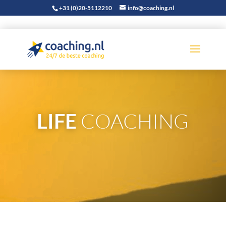
+31 (0)20-5112210
info@coaching.nl
COACHING
LIFE