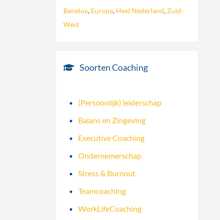
Benelux
,
Europa
,
Heel Nederland
,
Zuid-
West
Soorten Coaching
(Persoonlijk) leiderschap
Balans en Zingeving
Executive Coaching
Ondernemerschap
Stress & Burnout
Teamcoaching
WorkLifeCoaching