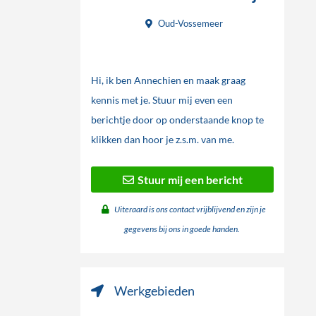
Oud-Vossemeer
Hi, ik ben Annechien en maak graag
kennis met je. Stuur mij even een
berichtje door op onderstaande knop te
klikken dan hoor je z.s.m. van me.
Stuur mij een bericht
Uiteraard is ons contact vrijblijvend en zijn je
gegevens bij ons in goede handen.
Werkgebieden