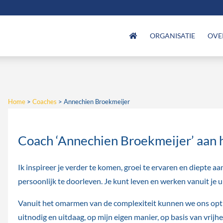
ORGANISATIE
OVE
Home
>
Coaches
>
Annechien Broekmeijer
Coach ‘Annechien Broekmeijer’ aan 
Ik inspireer je verder te komen, groei te ervaren en diepte aa
persoonlijk te doorleven. Je kunt leven en werken vanuit je u
Vanuit het omarmen van de complexiteit kunnen we ons opti
uitnodig en uitdaag, op mijn eigen manier, op basis van vrijh