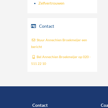
Zelfvertrouwen
Contact
Stuur Annechien Broekmeijer een
bericht
Bel Annechien Broekmeijer op 020 -
511 22 10
Contact
Coa