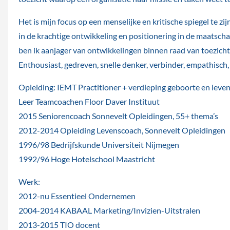
Het is mijn focus op een menselijke en kritische spiegel te z
in de krachtige ontwikkeling en positionering in de maatschap
ben ik aanjager van ontwikkelingen binnen raad van toezicht
Enthousiast, gedreven, snelle denker, verbinder, empathisch
Opleiding: IEMT Practitioner + verdieping geboorte en leve
Leer Teamcoachen Floor Daver Instituut
2015 Seniorencoach Sonnevelt Opleidingen, 55+ thema’s
2012-2014 Opleiding Levenscoach, Sonnevelt Opleidingen
1996/98 Bedrijfskunde Universiteit Nijmegen
1992/96 Hoge Hotelschool Maastricht
Werk:
2012-nu Essentieel Ondernemen
2004-2014 KABAAL Marketing/Invizien-Uitstralen
2013-2015 TIO docent