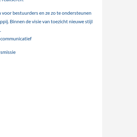
ijn voor bestuurders en ze zo te ondersteunen
pij. Binnen de visie van toezicht nieuwe stijl
.
, communicatief
nsmissie