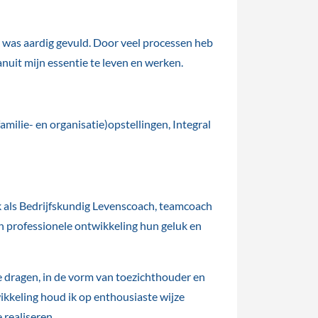
k was aardig gevuld. Door veel processen heb
vanuit mijn essentie te leven en werken.
amilie- en organisatie)opstellingen, Integral
 als Bedrijfskundig Levenscoach, teamcoach
en professionele ontwikkeling hun geluk en
te dragen, in de vorm van toezichthouder en
ikkeling houd ik op enthousiaste wijze
 realiseren.