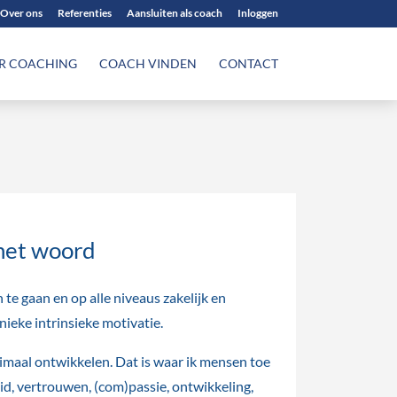
Over ons
Referenties
Aansluiten als coach
Inloggen
R COACHING
COACH VINDEN
CONTACT
het woord
n te gaan en op alle niveaus zakelijk en
nieke intrinsieke motivatie.
maal ontwikkelen. Dat is waar ik mensen toe
eid, vertrouwen, (com)passie, ontwikkeling,