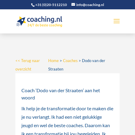
+31 (0)20-5112210
info@coaching.nl
<< Terug naar
Home
>
Coaches
>
Dodo van der
overzicht
Straaten
Coach ‘Dodo van der Straaten’ aan het
woord
Ik help je de transformatie door te maken die
je nu verlangt. Ik had een niet gelukkige
jeugd en wel de beste coaches. Daarom kan
ik een transformatie bij jou begeleiden. Ik